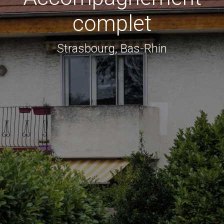
complet
Strasbourg, Bas-Rhin