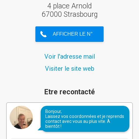
4 place Arnold
67000 Strasbourg
Voir l'adresse mail
Visiter le site web
Etre recontacté
Bonjour,
Laissez vos coordonnées et je reprends
contact avec vous au plus vite. À
bientôt !