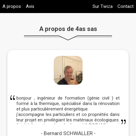
A propos
Avis
Sur Twiza
Contact
A propos de 4as sas
bonjour , ingénieur de formation (génie civil ) et
formé à la thermique, spécialisé dans la rénovation
et plus particulièrement énergétique
j'accompagne les particuliers et co propriétés dans
leur projet en privilégiant les matériaux écologiques.
j'ai été formateur dans le dispositif DORéMI ce qui
m'a permis d'acquérir toutes les connaissances
Bernard SCHWALLER