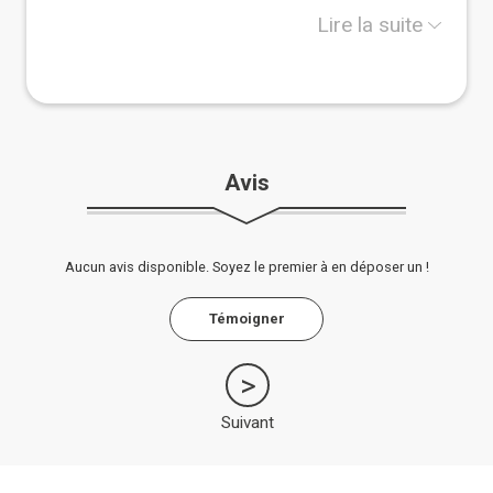
nécessaires à la physique du bâtiment pour rénover
sainement.
Lire la suite
Avis
Aucun avis disponible. Soyez le premier à en déposer un !
Témoigner
Suivant